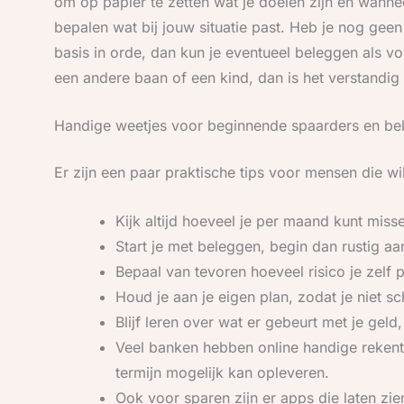
om op papier te zetten wat je doelen zijn en wanne
bepalen wat bij jouw situatie past. Heb je nog geen
basis in orde, dan kun je eventueel beleggen als vol
een andere baan of een kind, dan is het verstandig
Handige weetjes voor beginnende spaarders en be
Er zijn een paar praktische tips voor mensen die wi
Kijk altijd hoeveel je per maand kunt miss
Start je met beleggen, begin dan rustig aa
Bepaal van tevoren hoeveel risico je zelf pr
Houd je aan je eigen plan, zodat je niet s
Blijf leren over wat er gebeurt met je gel
Veel banken hebben online handige rekent
termijn mogelijk kan opleveren.
Ook voor sparen zijn er apps die laten zie