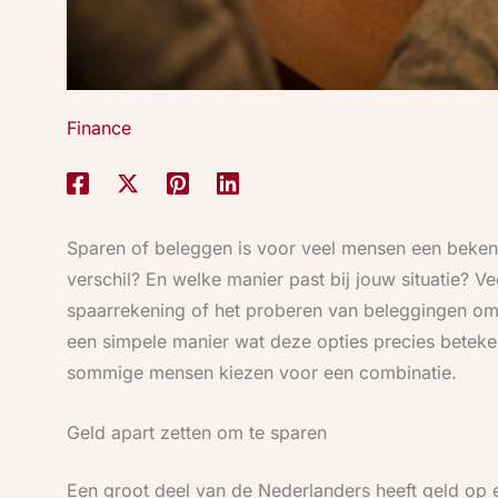
Finance
Sparen of beleggen is voor veel mensen een beken
verschil? En welke manier past bij jouw situatie? V
spaarrekening of het proberen van beleggingen om 
een simpele manier wat deze opties precies betek
sommige mensen kiezen voor een combinatie.
Geld apart zetten om te sparen
Een groot deel van de Nederlanders heeft geld op e