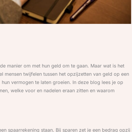
de manier om met hun geld om te gaan. Maar wat is het
eel mensen twijfelen tussen het opzijzetten van geld op een
hun vermogen te laten groeien. In deze blog lees je op
enen, welke voor en nadelen eraan zitten en waarom
en spaarrekening staan. Bij sparen zet je een bedrag opzij