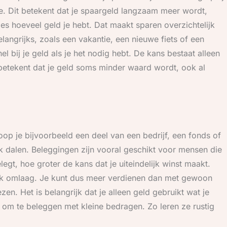
nte. Dit betekent dat je spaargeld langzaam meer wordt,
cies hoeveel geld je hebt. Dat maakt sparen overzichtelijk
 belangrijks, zoals een vakantie, een nieuwe fiets of een
l bij je geld als je het nodig hebt. De kans bestaat alleen
at betekent dat je geld soms minder waard wordt, ook al
oop je bijvoorbeeld een deel van een bedrijf, een fonds of
 dalen. Beleggingen zijn vooral geschikt voor mensen die
egt, hoe groter de kans dat je uiteindelijk winst maakt.
 omlaag. Je kunt dus meer verdienen dan met gewoon
zen. Het is belangrijk dat je alleen geld gebruikt wat je
 om te beleggen met kleine bedragen. Zo leren ze rustig