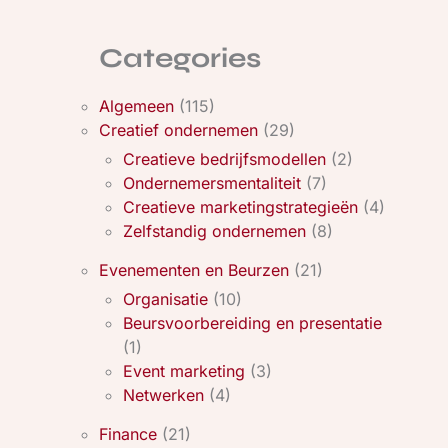
Categories
Algemeen
(115)
Creatief ondernemen
(29)
Creatieve bedrijfsmodellen
(2)
Ondernemersmentaliteit
(7)
Creatieve marketingstrategieën
(4)
Zelfstandig ondernemen
(8)
Evenementen en Beurzen
(21)
Organisatie
(10)
Beursvoorbereiding en presentatie
(1)
Event marketing
(3)
Netwerken
(4)
Finance
(21)