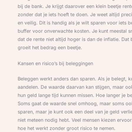
bij de bank. Je krijgt daarover een klein beetje re
zonder dat je iets hoeft te doen. Je weet altijd pre
en veilig. Dit is handig als je wilt sparen voor iets
buffer voor onverwachte kosten. Je kunt meestal sne
dat de rente niet altijd hoger is dan de inflatie. D
groeit het bedrag een beetje.
Kansen en risico’s bij beleggingen
Beleggen werkt anders dan sparen. Als je belegt, k
aandelen. De waarde daarvan kan stijgen, maar ook
hun geld lange tijd kunnen missen. Hoe langer je bel
Soms gaat de waarde snel omhoog, maar soms ook
sparen, maar je kunt ook een deel van je geld verlie
niet meteen nodig hebt. Veel mensen kiezen ervoor
hoe het werkt zonder groot risico te nemen.