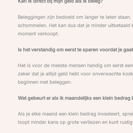
Kan ik direct bij mijn geld als ik beleg?
Beleggingen zijn bedoeld om langer te laten staan
schommelen. Het kan dus dat je minder uitbetaald kr
moment verkoopt.
Is het verstandig om eerst te sparen voordat je gaa
Het is voor de meeste mensen handig om eerst een
zeker dat je altijd geld hebt voor onverwachte kost
beginnen met beleggen.
Wat gebeurt er als ik maandelijks een klein bedrag 
Als je elke maand een klein bedrag investeert, spre
loopt minder kans op grote verliezen en kunt rusti