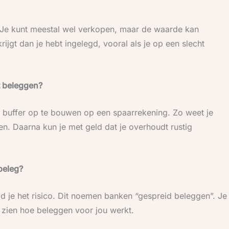
. Je kunt meestal wel verkopen, maar de waarde kan
ijgt dan je hebt ingelegd, vooral als je op een slecht
t beleggen?
 buffer op te bouwen op een spaarrekening. Zo weet je
en. Daarna kun je met geld dat je overhoudt rustig
beleg?
id je het risico. Dit noemen banken “gespreid beleggen”. Je
g zien hoe beleggen voor jou werkt.