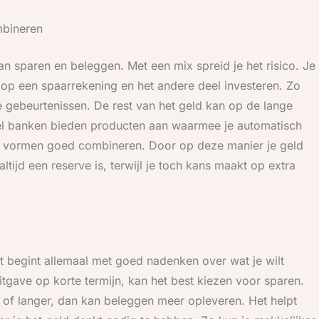
bineren
 sparen en beleggen. Met een mix spreid je het risico. Je
n op een spaarrekening en het andere deel investeren. Zo
te gebeurtenissen. De rest van het geld kan op de lange
eel banken bieden producten aan waarmee je automatisch
de vormen goed combineren. Door op deze manier je geld
altijd een reserve is, terwijl je toch kans maakt op extra
et begint allemaal met goed nadenken over wat je wilt
itgave op korte termijn, kan het best kiezen voor sparen.
 of langer, dan kan beleggen meer opleveren. Het helpt