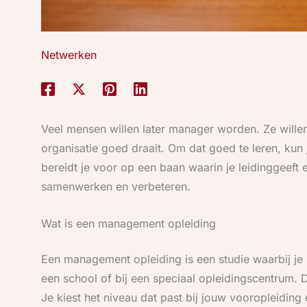
Netwerken
Veel mensen willen later manager worden. Ze will
organisatie goed draait. Om dat goed te leren, kun
bereidt je voor op een baan waarin je leidinggeeft 
samenwerken en verbeteren.
Wat is een management opleiding
Een management opleiding is een studie waarbij je l
een school of bij een speciaal opleidingscentrum. D
Je kiest het niveau dat past bij jouw vooropleiding e