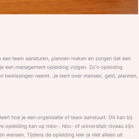
en een team aansturen, plannen maken en zorgen dat een
 je een management opleiding volgen. Zo’n opleiding
en beslissingen neemt. Je leert over mensen, geld, plannen,
eert hoe je een organisatie of team aanstuurt. Dit kan bij
e opleiding kan op mbo-, hbo- of universitair niveau zijn.
n wensen. Tijdens de opleiding leer je niet alleen uit