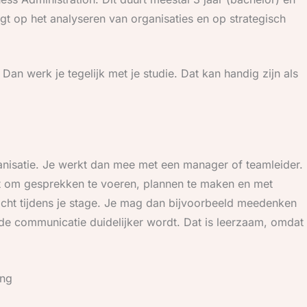
gt op het analyseren van organisaties en op strategisch
Dan werk je tegelijk met je studie. Dat kan handig zijn als
ganisatie. Je werkt dan mee met een manager of teamleider.
eert om gesprekken te voeren, plannen te maken en met
acht tijdens je stage. Je mag dan bijvoorbeeld meedenken
e communicatie duidelijker wordt. Dat is leerzaam, omdat
ing