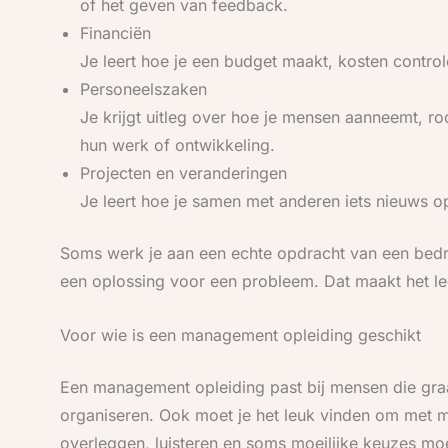
of het geven van feedback.
Financiën
Je leert hoe je een budget maakt, kosten control
Personeelszaken
Je krijgt uitleg over hoe je mensen aanneemt, 
hun werk of ontwikkeling.
Projecten en veranderingen
Je leert hoe je samen met anderen iets nieuws op
Soms werk je aan een echte opdracht van een bed
een oplossing voor een probleem. Dat maakt het l
Voor wie is een management opleiding geschikt
Een management opleiding past bij mensen die gra
organiseren. Ook moet je het leuk vinden om met 
overleggen, luisteren en soms moeilijke keuzes moet