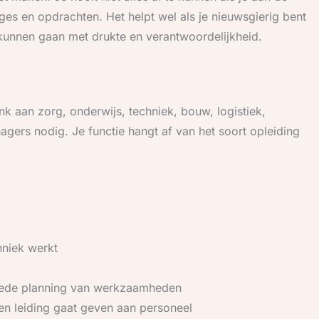
tages en opdrachten. Het helpt wel als je nieuwsgierig bent
kunnen gaan met drukte en verantwoordelijkheid.
nk aan zorg, onderwijs, techniek, bouw, logistiek,
nagers nodig. Je functie hangt af van het soort opleiding
hniek werkt
goede planning van werkzaamheden
 en leiding gaat geven aan personeel