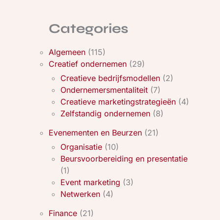
Categories
Algemeen
(115)
Creatief ondernemen
(29)
Creatieve bedrijfsmodellen
(2)
Ondernemersmentaliteit
(7)
Creatieve marketingstrategieën
(4)
Zelfstandig ondernemen
(8)
Evenementen en Beurzen
(21)
Organisatie
(10)
Beursvoorbereiding en presentatie
(1)
Event marketing
(3)
Netwerken
(4)
Finance
(21)