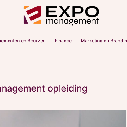
nementen en Beurzen
Finance
Marketing en Brandi
management opleiding