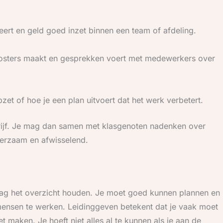
eert en geld goed inzet binnen een team of afdeling.
roosters maakt en gesprekken voert met medewerkers over
zet of hoe je een plan uitvoert dat het werk verbetert.
rijf. Je mag dan samen met klasgenoten nadenken over
eerzaam en afwisselend.
ag het overzicht houden. Je moet goed kunnen plannen en
mensen te werken. Leidinggeven betekent dat je vaak moet
 maken. Je hoeft niet alles al te kunnen als je aan de