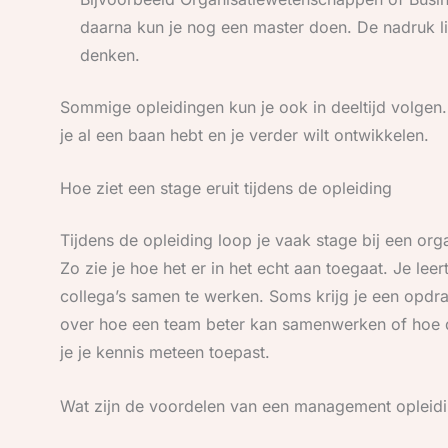
daarna kun je nog een master doen. De nadruk li
denken.
Sommige opleidingen kun je ook in deeltijd volgen. 
je al een baan hebt en je verder wilt ontwikkelen.
Hoe ziet een stage eruit tijdens de opleiding
Tijdens de opleiding loop je vaak stage bij een or
Zo zie je hoe het er in het echt aan toegaat. Je l
collega’s samen te werken. Soms krijg je een opdr
over hoe een team beter kan samenwerken of hoe d
je je kennis meteen toepast.
Wat zijn de voordelen van een management opleid