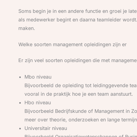
Soms begin je in een andere functie en groei je lat
als medewerker begint en daarna teamleider wordt.
maken.
Welke soorten management opleidingen zijn er
Er zijn veel soorten opleidingen die met manageme
Mbo niveau
Bijvoorbeeld de opleiding tot leidinggevende team
vooral in de praktijk hoe je een team aanstuurt.
Hbo niveau
Bijvoorbeeld Bedrijfskunde of Management in Zorg
meer over theorie, onderzoeken en lange termijn
Universitair niveau
Bijvoorbeeld Organisatiewetenschappen of Busine