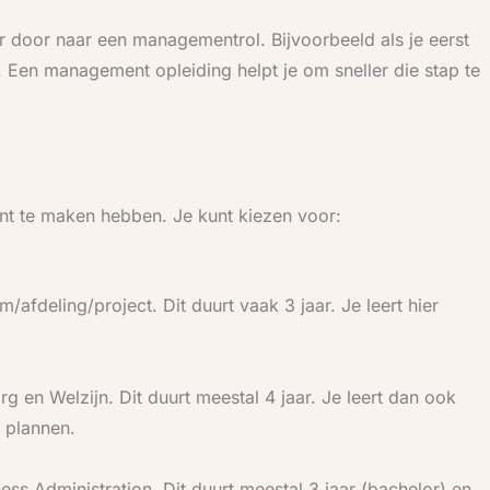
er door naar een managementrol. Bijvoorbeeld als je eerst
 Een management opleiding helpt je om sneller die stap te
nt te maken hebben. Je kunt kiezen voor:
/afdeling/project. Dit duurt vaak 3 jaar. Je leert hier
 en Welzijn. Dit duurt meestal 4 jaar. Je leert dan ook
 plannen.
ss Administration. Dit duurt meestal 3 jaar (bachelor) en