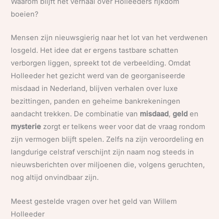
Waarom blijft het verhaal over Holleeders rijkdom
boeien?
Mensen zijn nieuwsgierig naar het lot van het verdwenen
losgeld. Het idee dat er ergens tastbare schatten
verborgen liggen, spreekt tot de verbeelding. Omdat
Holleeder het gezicht werd van de georganiseerde
misdaad in Nederland, blijven verhalen over luxe
bezittingen, panden en geheime bankrekeningen
aandacht trekken. De combinatie van
misdaad
,
geld
en
mysterie
zorgt er telkens weer voor dat de vraag rondom
zijn vermogen blijft spelen. Zelfs na zijn veroordeling en
langdurige celstraf verschijnt zijn naam nog steeds in
nieuwsberichten over miljoenen die, volgens geruchten,
nog altijd onvindbaar zijn.
Meest gestelde vragen over het geld van Willem
Holleeder