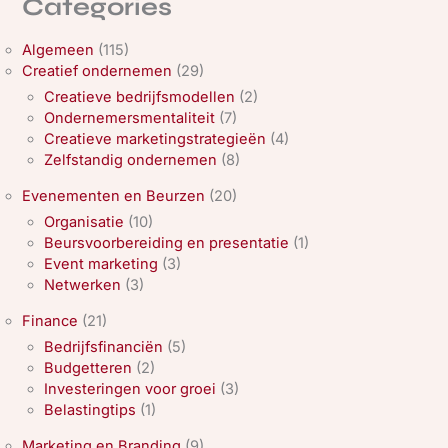
Categories
Algemeen
(115)
Creatief ondernemen
(29)
Creatieve bedrijfsmodellen
(2)
Ondernemersmentaliteit
(7)
Creatieve marketingstrategieën
(4)
Zelfstandig ondernemen
(8)
Evenementen en Beurzen
(20)
Organisatie
(10)
Beursvoorbereiding en presentatie
(1)
Event marketing
(3)
Netwerken
(3)
Finance
(21)
Bedrijfsfinanciën
(5)
Budgetteren
(2)
Investeringen voor groei
(3)
Belastingtips
(1)
Marketing en Branding
(9)