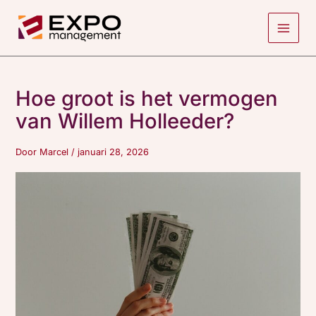
Ga
naar
de
inhoud
Hoe groot is het vermogen
van Willem Holleeder?
Door
Marcel
/
januari 28, 2026