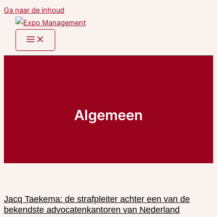
Ga naar de inhoud
Algemeen
Jacq Taekema: de strafpleiter achter een van de
bekendste advocatenkantoren van Nederland