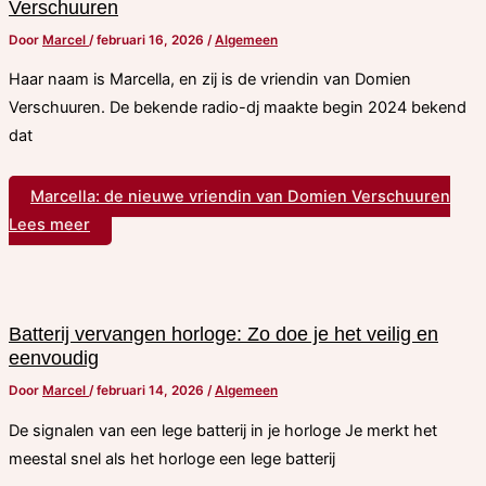
Verschuuren
Door
Marcel
/
februari 16, 2026
/
Algemeen
Haar naam is Marcella, en zij is de vriendin van Domien
Verschuuren. De bekende radio-dj maakte begin 2024 bekend
dat
Marcella: de nieuwe vriendin van Domien Verschuuren
Lees meer
Batterij vervangen horloge: Zo doe je het veilig en
eenvoudig
Door
Marcel
/
februari 14, 2026
/
Algemeen
De signalen van een lege batterij in je horloge Je merkt het
meestal snel als het horloge een lege batterij